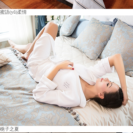
蜜語(yǔ)柔情
梔子之夏