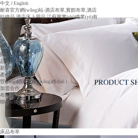
中文
/
English
耐喜官方網(wǎng)站-酒店布草,賓館布草,酒店
紡織品,酒店床上用品,江蘇華實(shí)織業(yè)有
限公司
首 頁(yè)
關(guān)于我們
品牌詮釋
新聞中心
產(chǎn)品展示
營(yíng)銷(xiāo)網(wǎng)絡(luò )
加盟合作
布草文化
聯(lián)系我們
床品布草