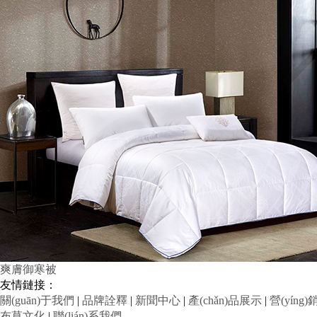
爽膚御寒被
友情鏈接：
關(guān)于我們
|
品牌詮釋
|
新聞中心
|
產(chǎn)品展示
|
營(yíng)銷
布草文化
|
聯(lián)系我們